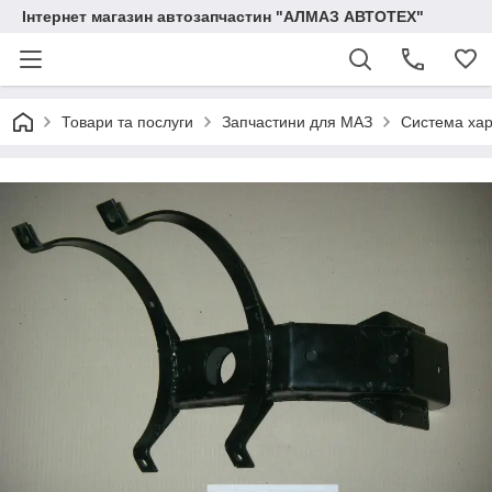
Інтернет магазин автозапчастин "АЛМАЗ АВТОТЕХ"
Товари та послуги
Запчастини для МАЗ
Система ха