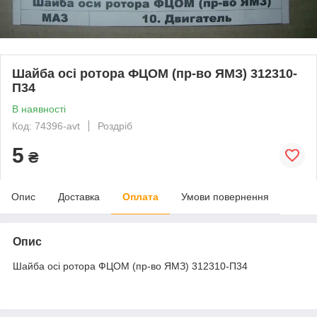
Шайба осі ротора ФЦОМ (пр-во ЯМЗ) 312310-
П34
В наявності
Код: 74396-avt
Роздріб
5
₴
Опис
Доставка
Оплата
Умови повернення
Опис
Шайба осі ротора ФЦОМ (пр-во ЯМЗ) 312310-П34