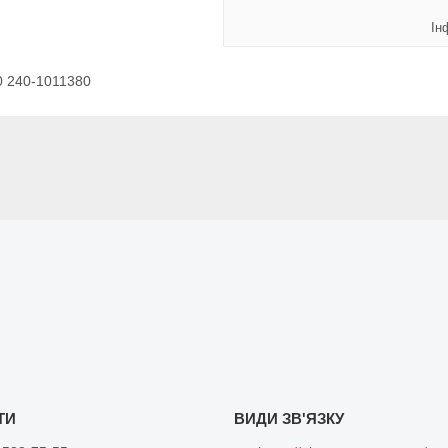
Ін
0 240-1011380