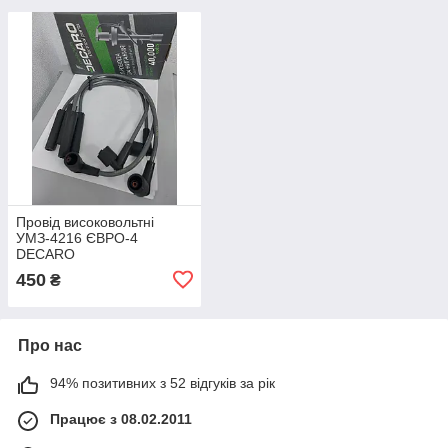
Провід високовольтні
УМЗ-4216 ЄВРО-4
DECARO
450
₴
Про нас
94% позитивних з 52 відгуків за рік
Працює з 08.02.2011