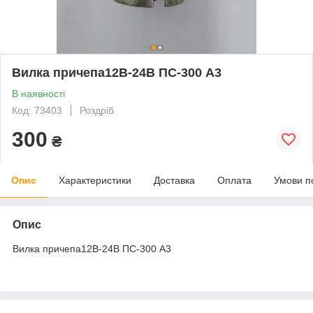
Вилка причепа12В-24В ПС-300 А3
В наявності
Код: 73403
Роздріб
300
₴
Опис
Характеристики
Доставка
Оплата
Умови п
Опис
Вилка причепа12В-24В ПС-300 А3