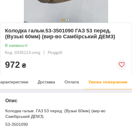
Колодка гальм.53-3501090 ГАЗ 53 перед.
(Вузькі 60мм) (вир-во Самбірський ДЕМЗ)
В наявності
Код: 0335113-omg
Роздріб
972
₴
арактеристики
Доставка
Оплата
Умови повернення
Опис
Колодка гальм. ГАЗ 53 перед. (Вузькі 60мм) (вир-во
Самбірський ДЕМЗ)
53-3501090