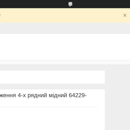
!
ження 4-х рядний мідний 64229-