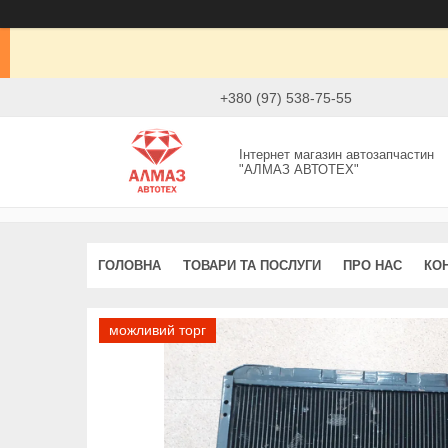
+380 (97) 538-75-55
Інтернет магазин автозапчастин
"АЛМАЗ АВТОТЕХ"
ГОЛОВНА
ТОВАРИ ТА ПОСЛУГИ
ПРО НАС
КО
можливий торг