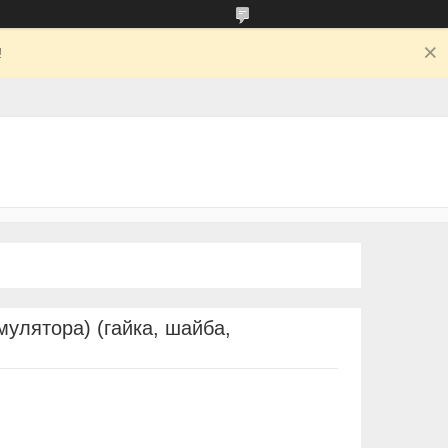
!
мулятора) (гайка, шайба,