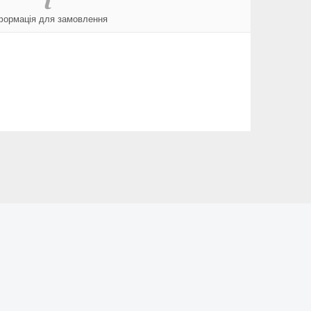
формація для замовлення