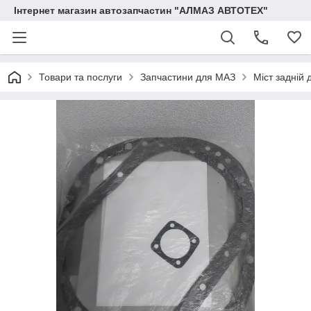
Інтернет магазин автозапчастин "АЛМАЗ АВТОТЕХ"
Товари та послуги
Запчастини для МАЗ
Міст задній