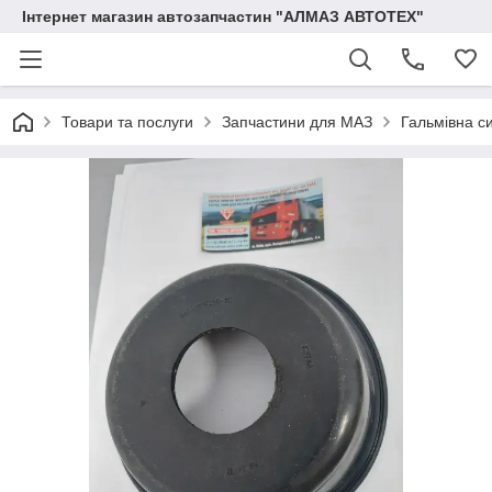
Інтернет магазин автозапчастин "АЛМАЗ АВТОТЕХ"
Товари та послуги
Запчастини для МАЗ
Гальмівна с