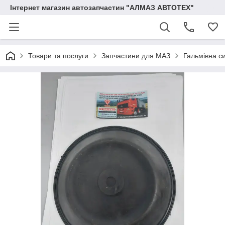
Інтернет магазин автозапчастин "АЛМАЗ АВТОТЕХ"
Товари та послуги
Запчастини для МАЗ
Гальмівна с