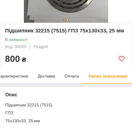
Підшипник 32215 (7515) ГПЗ 75x130x33, 25 мм
В наявності
Код: 00059
Роздріб
800
₴
арактеристики
Доставка
Оплата
Умови повернення
Опис
Підшипник 32215 (7515)
ГПЗ
75x130x33, 25 мм