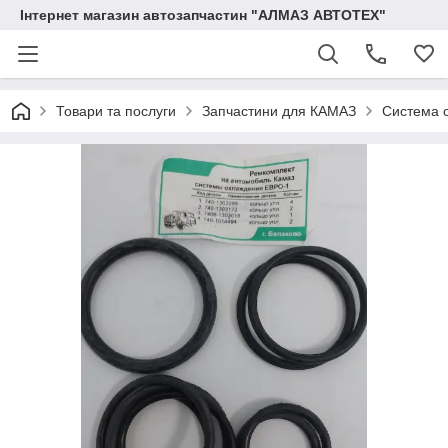
Інтернет магазин автозапчастин "АЛМАЗ АВТОТЕХ"
Товари та послуги
Запчастини для КАМАЗ
Система 