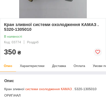
Кран зливної системи охолодження КАМАЗ .
5320-1305010
В наявності
Код: 03774
Роздріб
350
₴
Опис
Характеристики
Доставка
Оплата
Умови п
Опис
Кран зливної
системи охолодження КАМАЗ
. 5320-1305010
ОРИГіНАЛ