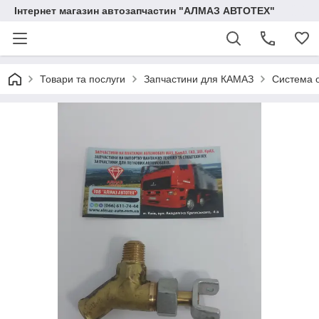
Інтернет магазин автозапчастин "АЛМАЗ АВТОТЕХ"
Товари та послуги
Запчастини для КАМАЗ
Система 