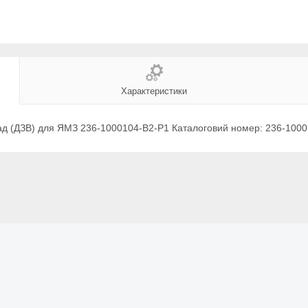
Характеристики
ад (ДЗВ) для ЯМЗ 236-1000104-В2-Р1 Каталоговий номер: 236-100