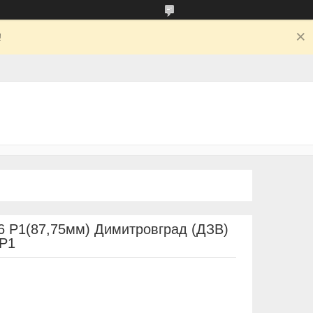
!
6 Р1(87,75мм) Димитровград (ДЗВ)
-Р1