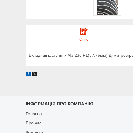
Опис
Вкладиші шатунні ЯМЗ 236 Р1(87,75мм) Димитровгр
ІНФОРМАЦІЯ ПРО КОМПАНІЮ
Головна
Про нас
Контакти