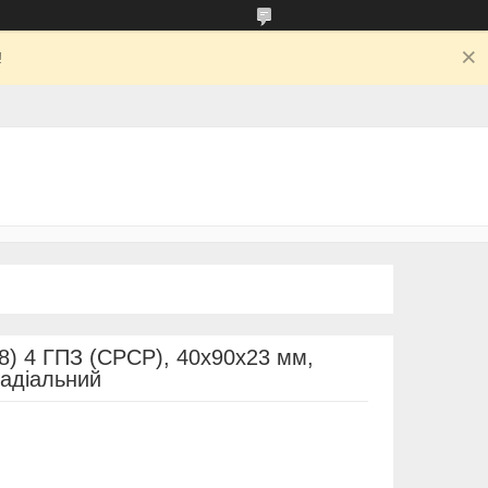
!
) 4 ГПЗ (СРСР), 40х90х23 мм,
адіальний