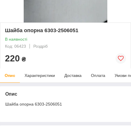
Шайба опорна 6303-2506051
В наявності
Код: 06423
Роздріб
220
₴
Опис
Характеристики
Доставка
Оплата
Умови п
Опис
Шайба опорна 6303-2506051