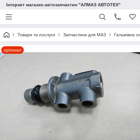
Інтернет магазин автозапчастин "АЛМАЗ АВТОТЕХ"
Товари та послуги
Запчастини для МАЗ
Гальмівна с
орігинал