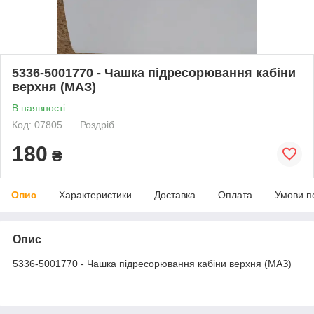
5336-5001770 - Чашка підресорювання кабіни
верхня (МАЗ)
В наявності
Код: 07805
Роздріб
180
₴
Опис
Характеристики
Доставка
Оплата
Умови п
Опис
5336-5001770 - Чашка підресорювання кабіни верхня (МАЗ)