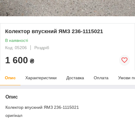
Колектор впускний ЯМЗ 236-1115021
В наявності
Код: 05206
Роздріб
1 600
₴
Опис
Характеристики
Доставка
Оплата
Умови п
Опис
Колектор впускний ЯМЗ 236-1115021
оригінал