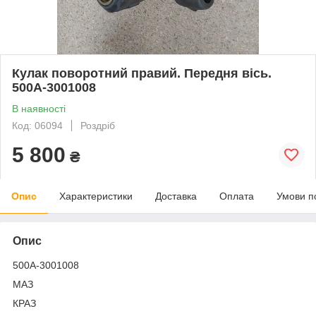
Кулак поворотний правий. Передня вісь.
500А-3001008
В наявності
Код: 06094
Роздріб
5 800
₴
Опис
Характеристики
Доставка
Оплата
Умови п
Опис
500А-3001008
МАЗ
КРАЗ