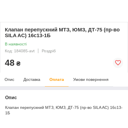
Клапан перепускний МТЗ, ЮМЗ, ДТ-75 (пр-во
SILA AC) 16с13-1Б
В наявності
Код: 184085-avt
Роздріб
48
₴
Опис
Доставка
Оплата
Умови повернення
Опис
Клапан перепускний МТЗ, ЮМЗ, ДТ-75 (пр-во SILA AC) 16с13-
1Б