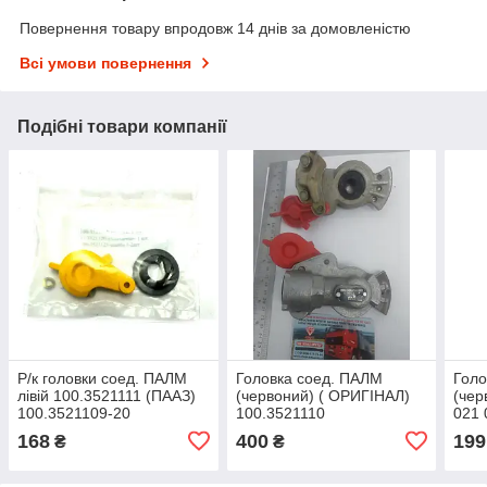
Повернення товару впродовж 14 днів за домовленістю
Всі умови повернення
Подібні товари компанії
Р/к головки соед. ПАЛМ
Головка соед. ПАЛМ
Голо
лівій 100.3521111 (ПААЗ)
(червоний) ( ОРИГІНАЛ)
(чер
100.3521109-20
100.3521110
021 
S.I.
168
400
199
₴
₴