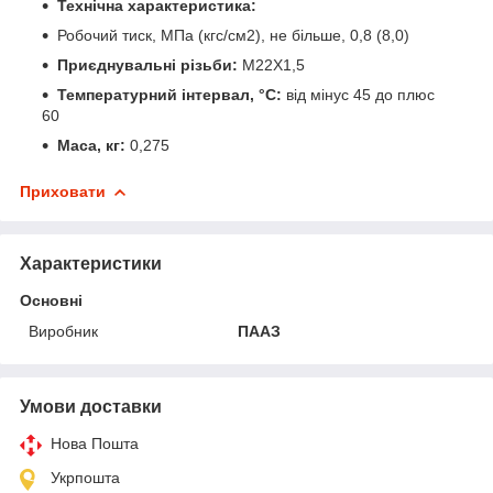
Технічна характеристика:
Робочий тиск, МПа (кгс/см2), не більше, 0,8 (8,0)
Приєднувальні різьби:
М22Х1,5
Температурний інтервал, °С:
від мінус 45 до плюс
60
Маса, кг:
0,275
Приховати
Характеристики
Основні
Виробник
ПААЗ
Умови доставки
Нова Пошта
Укрпошта