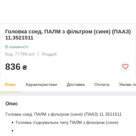
Головка соед. ПАЛМ з фільтром (синя) (ПААЗ)
11.3521511
В наявності
Код: 77789-avt
Роздріб
836
₴
Опис
Характеристики
Доставка
Оплата
Умови п
Опис
Головка соед. ПАЛМ з фільтром (синя) (ПААЗ) 11.3521511
Головка з'єднувальна типу ПАЛМ з фільтром (синя)