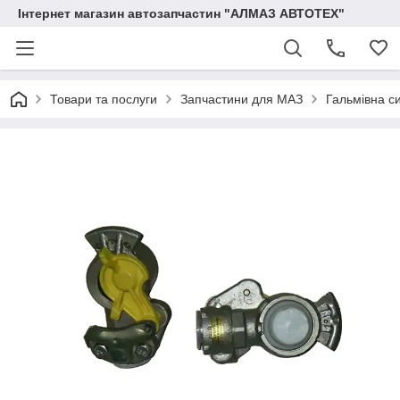
Інтернет магазин автозапчастин "АЛМАЗ АВТОТЕХ"
Товари та послуги
Запчастини для МАЗ
Гальмівна с