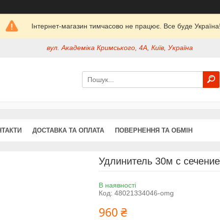
Інтернет-магазин тимчасово не працює. Все буде Україна
вул. Академіка Кримського, 4А, Київ, Україна
НТАКТИ
ДОСТАВКА ТА ОПЛАТА
ПОВЕРНЕННЯ ТА ОБМІН
Удлинитель 30м с сечени
В наявності
Код:
48021334046-omg
960 ₴