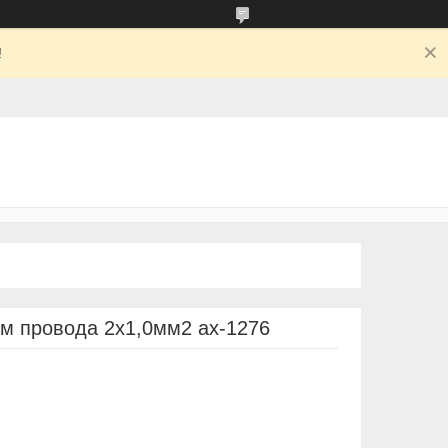
!
ем провода 2х1,0мм2 ax-1276