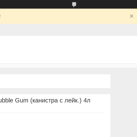
!
bble Gum (канистра с лейк.) 4л