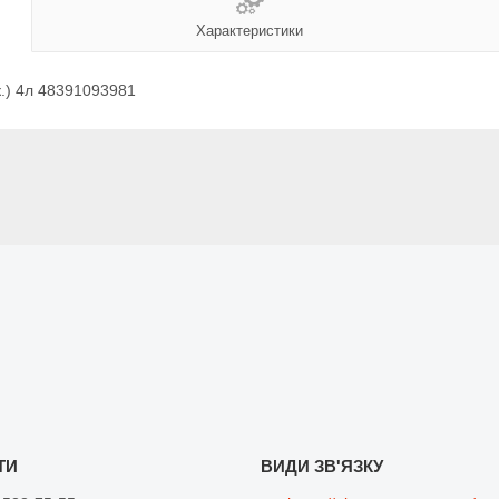
Характеристики
к.) 4л 48391093981