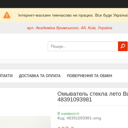
Інтернет-магазин тимчасово не працює. Все буде Україна
вул. Академіка Кримського, 4А, Київ, Україна
НТАКТИ
ДОСТАВКА ТА ОПЛАТА
ПОВЕРНЕННЯ ТА ОБМІН
Омыватель стекла лето Bu
48391093981
В наявності
Код:
48391093981-omg