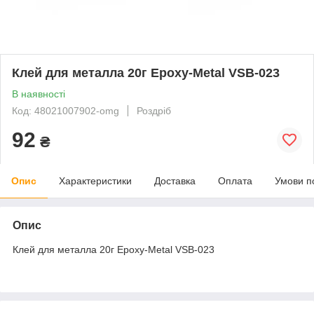
Клей для металла 20г Epoxy-Metal VSB-023
В наявності
Код: 48021007902-omg
Роздріб
92
₴
Опис
Характеристики
Доставка
Оплата
Умови п
Опис
Клей для металла 20г Epoxy-Metal VSB-023