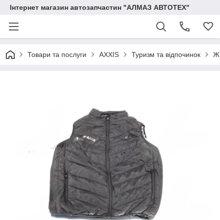
Інтернет магазин автозапчастин "АЛМАЗ АВТОТЕХ"
Товари та послуги
AXXIS
Туризм та відпочинок
Жи