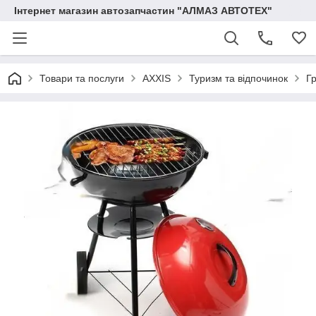
Інтернет магазин автозапчастин "АЛМАЗ АВТОТЕХ"
Товари та послуги
AXXIS
Туризм та відпочинок
Г