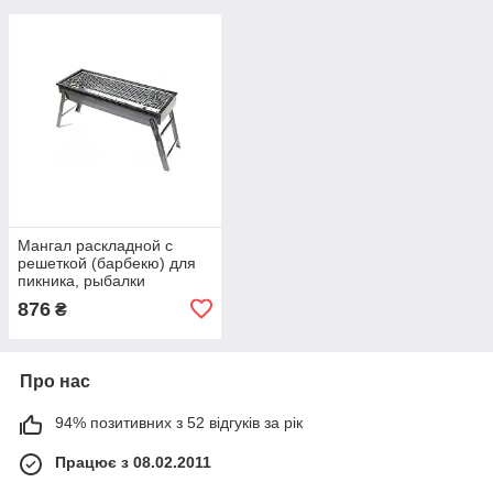
Мангал раскладной с
решеткой (барбекю) для
пикника, рыбалки
60см*22см ax-806
876
₴
Про нас
94% позитивних з 52 відгуків за рік
Працює з 08.02.2011