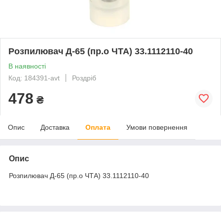
Розпилювач Д-65 (пр.о ЧТА) 33.1112110-40
В наявності
Код: 184391-avt
Роздріб
478
₴
Опис
Доставка
Оплата
Умови повернення
Опис
Розпилювач Д-65 (пр.о ЧТА) 33.1112110-40