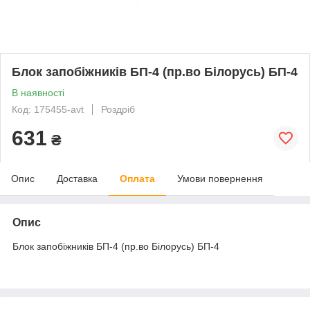
Блок запобіжників БП-4 (пр.во Білорусь) БП-4
В наявності
Код: 175455-avt
Роздріб
631
₴
Опис
Доставка
Оплата
Умови повернення
Опис
Блок запобіжників БП-4 (пр.во Білорусь) БП-4