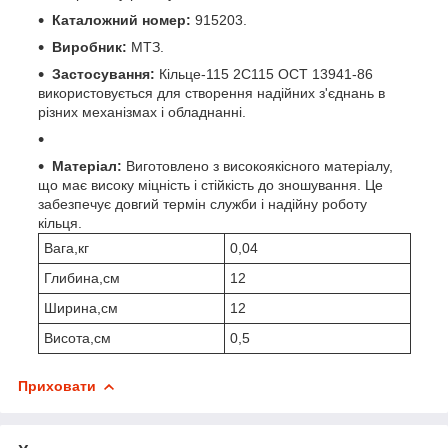
Каталожний номер:
915203.
Виробник:
МТЗ.
Застосування:
Кільце-115 2С115 ОСТ 13941-86
використовується для створення надійних з'єднань в
різних механізмах і обладнанні.
Матеріал:
Виготовлено з високоякісного матеріалу,
що має високу міцність і стійкість до зношування. Це
забезпечує довгий термін служби і надійну роботу
кільця.
Вага,кг
0,04
Глибина,см
12
Ширина,см
12
Висота,см
0,5
Приховати