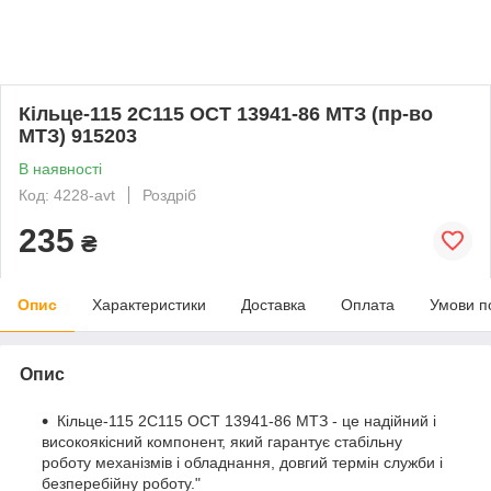
Кільце-115 2С115 ОСТ 13941-86 МТЗ (пр-во
МТЗ) 915203
В наявності
Код: 4228-avt
Роздріб
235
₴
Опис
Характеристики
Доставка
Оплата
Умови п
Опис
Кільце-115 2С115 ОСТ 13941-86 МТЗ - це надійний і
високоякісний компонент, який гарантує стабільну
роботу механізмів і обладнання, довгий термін служби і
безперебійну роботу."