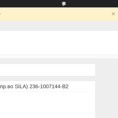
!
пр.во SILA) 236-1007144-В2