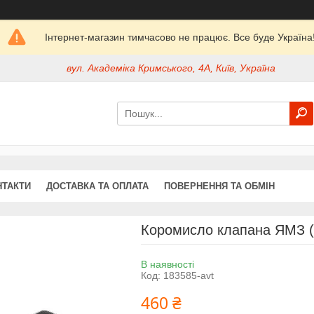
Інтернет-магазин тимчасово не працює. Все буде Україна
вул. Академіка Кримського, 4А, Київ, Україна
НТАКТИ
ДОСТАВКА ТА ОПЛАТА
ПОВЕРНЕННЯ ТА ОБМІН
Коромисло клапана ЯМЗ (
В наявності
Код:
183585-avt
460 ₴