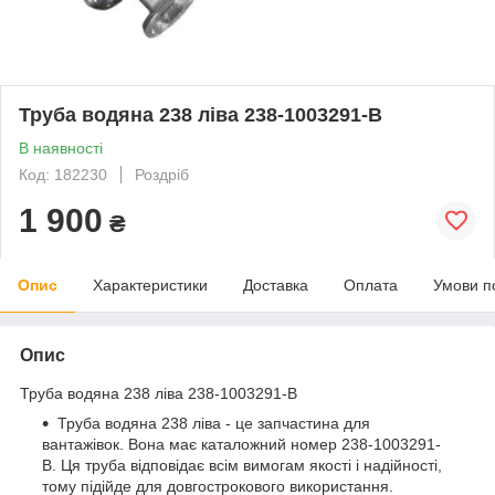
Труба водяна 238 ліва 238-1003291-В
В наявності
Код: 182230
Роздріб
1 900
₴
Опис
Характеристики
Доставка
Оплата
Умови п
Опис
Труба водяна 238 ліва 238-1003291-В
Труба водяна 238 ліва - це запчастина для
вантажівок. Вона має каталожний номер 238-1003291-
В. Ця труба відповідає всім вимогам якості і надійності,
тому підійде для довгострокового використання.