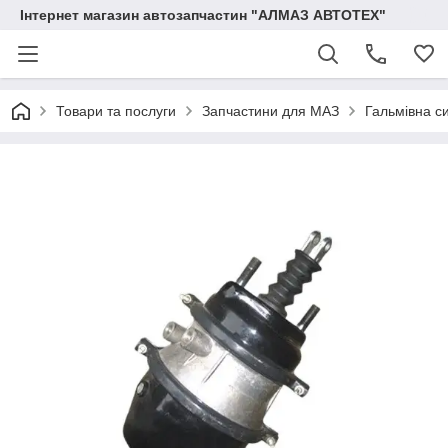
Інтернет магазин автозапчастин "АЛМАЗ АВТОТЕХ"
Товари та послуги
Запчастини для МАЗ
Гальмівна с