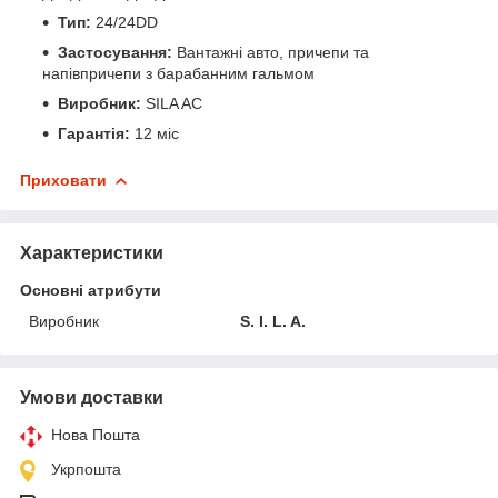
Тип:
24/24DD
Застосування:
Вантажні авто, причепи та
напівпричепи з барабанним гальмом
Виробник:
SILA AC
Гарантія:
12 міс
Приховати
Характеристики
Основні атрибути
Виробник
S. I. L. A.
Умови доставки
Нова Пошта
Укрпошта