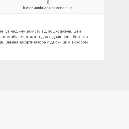
Інформація для замовлення
печує надійну захисту від пошкоджень. Цей
автомобілем, а також для підвищення безпеки
ції. Заміна амортизатора підвіски цим виробом