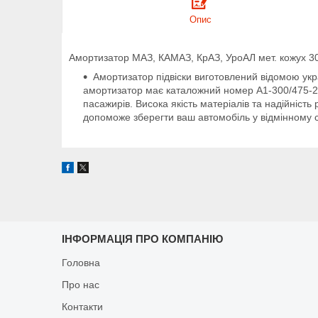
Опис
Амортизатор МАЗ, КАМАЗ, КрАЗ, УроАЛ мет. кожух 30
Амортизатор підвіски виготовлений відомою укр
амортизатор має каталожний номер А1-300/475-29
пасажирів. Висока якість матеріалів та надійніст
допоможе зберегти ваш автомобіль у відмінному с
ІНФОРМАЦІЯ ПРО КОМПАНІЮ
Головна
Про нас
Контакти