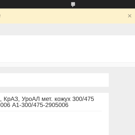
!
 КрАЗ, УроАЛ мет. кожух 300/475
5006 А1-300/475-2905006