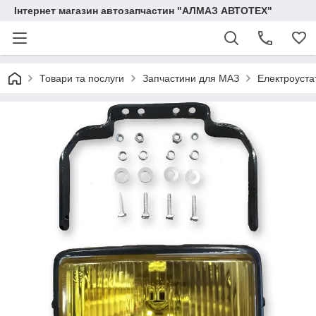
Інтернет магазин автозапчастин "АЛМАЗ АВТОТЕХ"
Товари та послуги
Запчастини для МАЗ
Електроуста