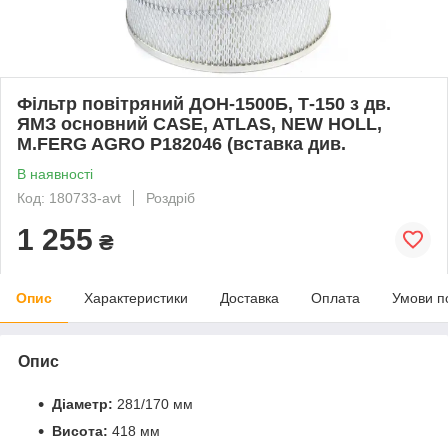
Фільтр повітряний ДОН-1500Б, Т-150 з дв.
ЯМЗ основний CASE, ATLAS, NEW HOLL,
M.FERG AGRO P182046 (вставка див.
В наявності
Код: 180733-avt
Роздріб
1 255
₴
Опис
Характеристики
Доставка
Оплата
Умови п
Опис
Діаметр:
281/170 мм
Висота:
418 мм