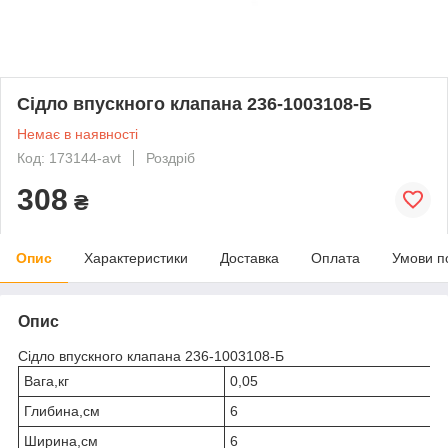
Сідло впускного клапана 236-1003108-Б
Немає в наявності
Код: 173144-avt
Роздріб
308
₴
Опис
Характеристики
Доставка
Оплата
Умови п
Опис
Сідло впускного клапана 236-1003108-Б
Вага,кг
0,05
Глибина,см
6
Ширина,см
6