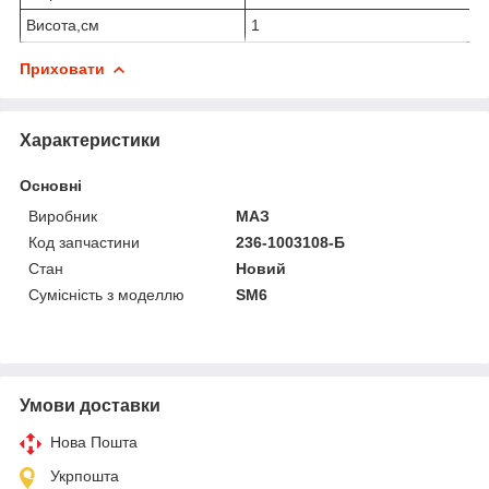
Висота,см
1
Приховати
Характеристики
Основні
Виробник
МАЗ
Код запчастини
236-1003108-Б
Стан
Новий
Сумісність з моделлю
SM6
Умови доставки
Нова Пошта
Укрпошта