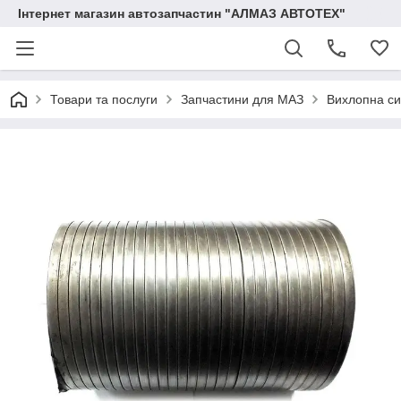
Інтернет магазин автозапчастин "АЛМАЗ АВТОТЕХ"
Товари та послуги
Запчастини для МАЗ
Вихлопна с