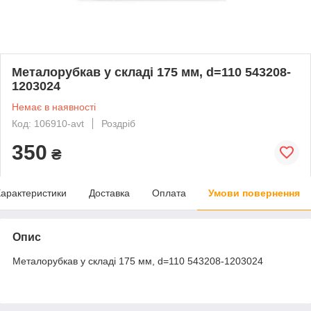
Металорубкав у складі 175 мм, d=110 543208-
1203024
Немає в наявності
Код: 106910-avt
Роздріб
350
₴
арактеристики
Доставка
Оплата
Умови повернення
Опис
Металорубкав у складі 175 мм, d=110 543208-1203024