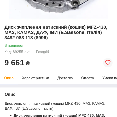
Диск зчеплення натискний (кошик) MFZ-430,
МАЗ, КАМАЗ, ДАФ, ІВИ (E.Sassone, Італія)
3482 083 118 (8996)
В наявності
Код: 89255-avt
Роздріб
9 661
₴
Опис
Характеристики
Доставка
Оплата
Умови п
Опис
Диск зчеплення натискний (кошик) MFZ-430, МАЗ, КАМАЗ,
ДАФ, ІВИ (E.Sassone, Італія)
Диск зчеплення натискний (кошик) MFZ-430, МАЗ,