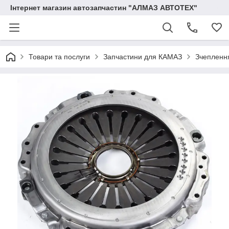
Інтернет магазин автозапчастин "АЛМАЗ АВТОТЕХ"
Товари та послуги
Запчастини для КАМАЗ
Зчепленн