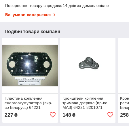
Повернення товару впродовж 14 днів за домовленістю
Всі умови повернення
Подібні товари компанії
Пластина кріплення
Кронштейн кріплення
Крон
енергоакумулятора (вир-
тримача дзеркал (пр-во
реси
во Білорусь) 64221-
МАЗ) 64221-8201071
Біло
3519177
227
148
258
₴
₴