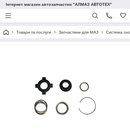
Інтернет магазин автозапчастин "АЛМАЗ АВТОТЕХ"
Товари та послуги
Запчастини для МАЗ
Система ох