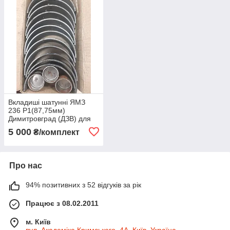
Вкладиші шатунні ЯМЗ
236 Р1(87,75мм)
Димитровград (ДЗВ) для
ЯМЗ 236-1000104-В2-Р1
5 000
₴/комплект
Про нас
94% позитивних з 52 відгуків за рік
Працює з 08.02.2011
м. Київ
вул. Академіка Кримського, 4А, Київ, Україна