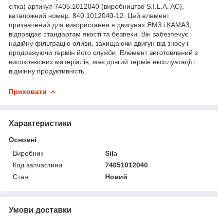
сітка) артикул 7405.1012040 (виробництво S.I.L.A. AC),
каталожний номер: 840.1012040-12. Цей елемент
призначений для використання в двигунах ЯМЗ і КАМАЗ,
відповідає стандартам якості та безпеки. Він забезпечує
надійну фільтрацію оливи, захищаючи двигун від зносу і
продовжуючи термін його служби. Елемент виготовлений з
високоякісних матеріалів, має довгий термін експлуатації і
відмінну продуктивність.
Приховати
Характеристики
Основні
Виробник
Sila
Код запчастини
74051012040
Стан
Новий
Умови доставки