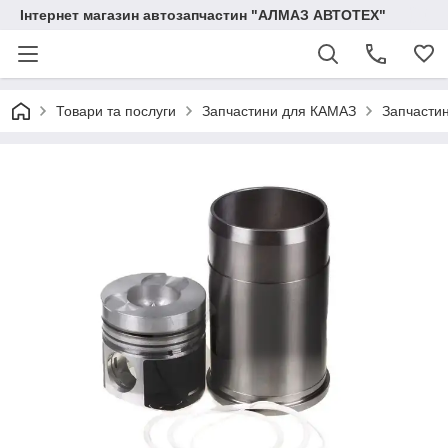
Інтернет магазин автозапчастин "АЛМАЗ АВТОТЕХ"
Товари та послуги
Запчастини для КАМАЗ
Запчасти