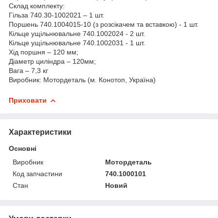
Склад комплекту:
Гільза 740.30-1002021 – 1 шт.
Поршень 740.1004015-10 (з розсікачем та вставкою) - 1 шт.
Кільце ущільнювальне 740.1002024 - 2 шт.
Кільце ущільнювальне 740.1002031 - 1 шт.
Хід поршня – 120 мм;
Діаметр циліндра – 120мм;
Вага – 7,3 кг
Виробник: Мотордеталь (м. Конотоп, Україна)
Приховати
Характеристики
Основні
Виробник
Мотордеталь
Код запчастини
740.1000101
Стан
Новий