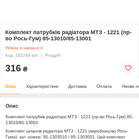
Комплект патрубків радіатора МТЗ - 1221 (пр-
во Рось-Гум) 85-13010/85-13001
Немає в наявності
Код: 182249-avt
Роздріб
316
₴
Опис
Характеристики
Доставка
Оплата
Умови п
Опис
Комплект патрубків радіатора МТЗ - 1221 (пр-во Рось-Гум) 85-
13010/85-13001
Комплект шлангів радіатора МТЗ - 1221 (виробництво Рось-
Гума), кат. номер: 85-1303010 / 85-1303001. Цей комплект