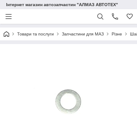
Інтернет магазин автозапчастин "АЛМАЗ АВТОТЕХ"
Товари та послуги
Запчастини для МАЗ
Різне
Шай