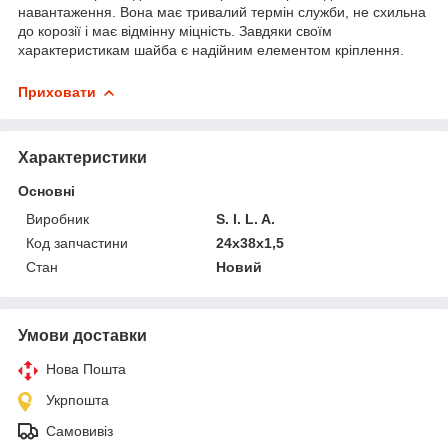
навантаження. Вона має тривалий термін служби, не схильна
до корозії і має відмінну міцність. Завдяки своїм
характеристикам шайба є надійним елементом кріплення.
Приховати
Характеристики
Основні
Виробник
S. I. L. A.
Код запчастини
24х38х1,5
Стан
Новий
Умови доставки
Нова Пошта
Укрпошта
Самовивіз