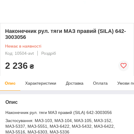
Наконечник рул. тяги МАЗ правий (SILA) 642-
3003056
Немає в наявності
Код: 10504-avt
Роздріб
2 236
₴
Опис
Характеристики
Доставка
Оплата
Умови п
Опис
Наконечник рул. тяги МАЗ правий (SILA) 642-3003056
Застосування: МАЗ-103, МАЗ-104, МАЗ-105, МАЗ-152,
МАЗ-5337, МАЗ-5551, МАЗ-6422, МАЗ-5432, МАЗ-6422,
МАЗ-5516, МАЗ-6303, МАЗ-5336