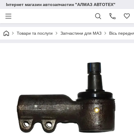
Інтернет магазин автозапчастин "АЛМАЗ АВТОТЕХ"
Товари та послуги
Запчастини для МАЗ
Вісь передн