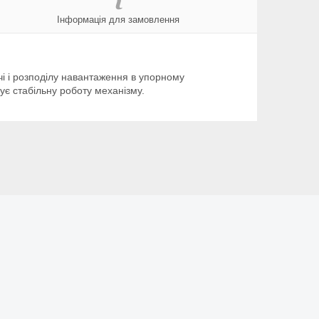
Інформація для замовлення
чі і розподілу навантаження в упорному
чує стабільну роботу механізму.