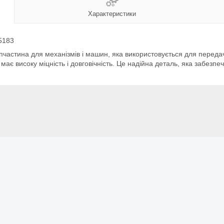
Характеристики
5183
апчастина для механізмів і машин, яка використовується для переда
 має високу міцність і довговічність. Це надійна деталь, яка забезпе