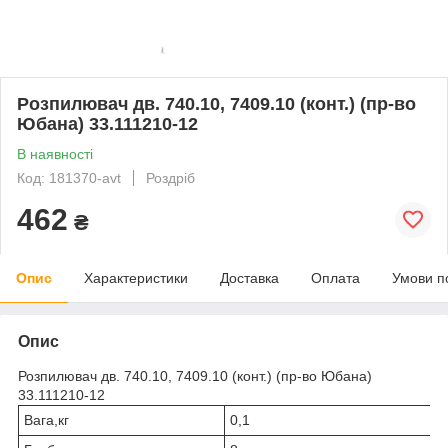
Розпилювач дв. 740.10, 7409.10 (конт.) (пр-во
Юбана) 33.111210-12
В наявності
Код: 181370-avt
Роздріб
462
₴
Опис
Характеристики
Доставка
Оплата
Умови п
Опис
Розпилювач дв. 740.10, 7409.10 (конт.) (пр-во Юбана)
33.111210-12
Вага,кг
0,1