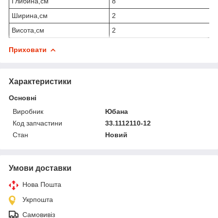
Глибина,см
8
Ширина,см
2
Висота,см
2
Приховати
Характеристики
Основні
Виробник
Юбана
Код запчастини
33.1112110-12
Стан
Новий
Умови доставки
Нова Пошта
Укрпошта
Самовивіз