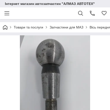
Інтернет магазин автозапчастин "АЛМАЗ АВТОТЕХ"
Товари та послуги
Запчастини для МАЗ
Вісь передн